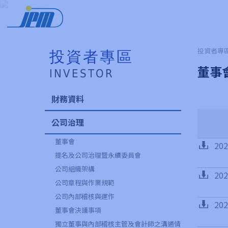
投資者專區
投資者專區
董事
INVESTOR
財務資料
公司治理
董事會
20
提名及公司治理暨永續委員會
公司組織架構
20
公司章程與作業規範
公司內部稽核與運作
20
董事會決議事項
獨立董事與內部稽核主管及會計師之溝通情