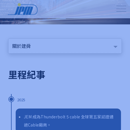
關於建舜
里程紀事
2025
JEM 成為Thunderbolt 5 cable 全球第五家認證通
過Cable廠商。