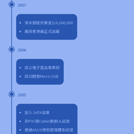
2007
資本額達到美金$16,000,000
廣西貴港廠正式設廠
2006
成立電子產品事業部
成功開發Micro USB
2005
加入 SATA協會
非PVC類Cable通過UL認證
通過ASUS綠色管理體系認證