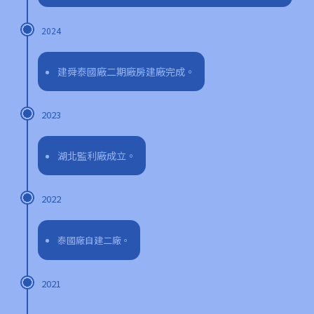
2024
建舜泰國廠二期廠房建廠完成。
2023
湖北監利廠成立。
2022
泰國廠自建二廠。
2021