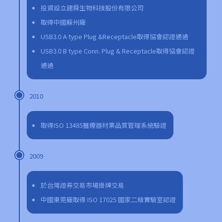
投資設立建舜生物科技股份有限公司
取得中國蘇州廠
USB3.0 A type Plug &Receptacle取得協會認證通過
USB3.0 B type Conn. Plug & Receptacle取得協會認證
通過
2010
取得ISO 13485醫療器材業品質管理系統驗證
2009
於台灣證券交易市場掛牌交易
中國東莞廠取得 ISO 17025 國家二級實驗室認證