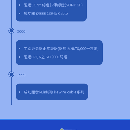
通過SONY 綠色伙伴認證(SONY GP)
成功開發IEEE 1394b Cable
2000
中國東莞廠正式設廠(廠房面積:70,000平方米)
通過LRQA之ISO 9001認證
1999
成功開發i-Link與Firewire cable系列